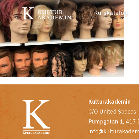
Kurskatalog
Kulturakademin
C/O United Spaces
Pumpgatan 1, 417 
info@kulturakadem