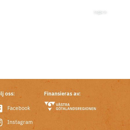
Logga in
lj oss:
Finansieras av:
Facebook
Instagram