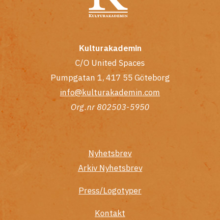
Kulturakademin
C/O United Spaces
Pumpgatan 1, 417 55 Göteborg
info@kulturakademin.com
Org.nr 802503-5950
Nyhetsbrev
Arkiv Nyhetsbrev
Press/Logotyper
Kontakt