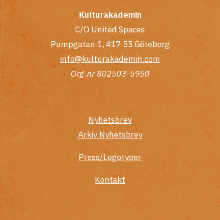
Kulturakademin
C/O United Spaces
Pumpgatan 1, 417 55 Göteborg
info@kulturakademin.com
Org.nr 802503-5950
Nyhetsbrev
Arkiv Nyhetsbrev
Press/Logotyper
Kontakt