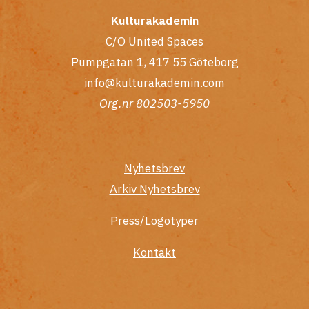
Kulturakademin
C/O United Spaces
Pumpgatan 1, 417 55 Göteborg
info@kulturakademin.com
Org.nr 802503-5950
Nyhetsbrev
Arkiv Nyhetsbrev
Press/Logotyper
Kontakt