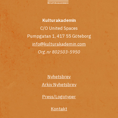
Kulturakademin
C/O United Spaces
Pumpgatan 1, 417 55 Göteborg
info@kulturakademin.com
Org.nr 802503-5950
Nyhetsbrev
Arkiv Nyhetsbrev
Press/Logotyper
Kontakt