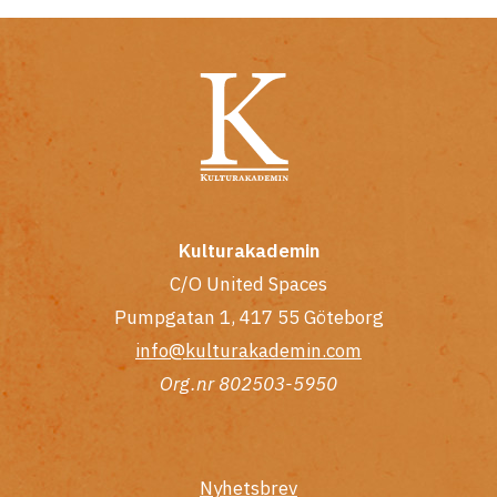
Kulturakademin
C/O United Spaces
Pumpgatan 1, 417 55 Göteborg
info@kulturakademin.com
Org.nr 802503-5950
Nyhetsbrev