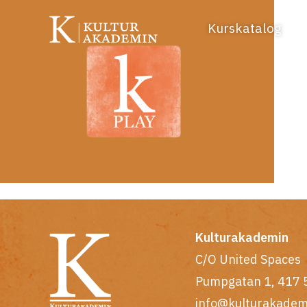
Kurskatalog
Kulturakademin
C/O United Spaces
Pumpgatan 1, 417 
info@kulturakadem