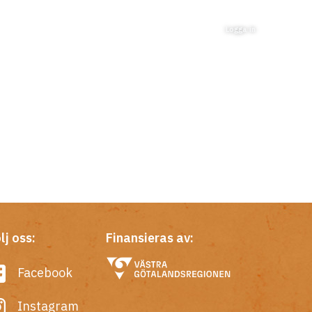
Logga in
lj oss:
Finansieras av:
Facebook
Instagram