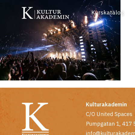
Kurskatalog
Kulturakademin
C/O United Spaces
Pumpgatan 1, 417 
info@kulturakadem