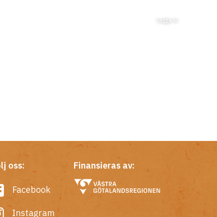
Logga in
lj oss:
Finansieras av:
Facebook
Instagram