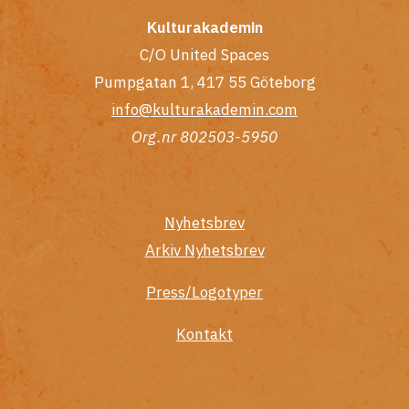
Kulturakademin
C/O United Spaces
Pumpgatan 1, 417 55 Göteborg
info@kulturakademin.com
Org.nr 802503-5950
Nyhetsbrev
Arkiv Nyhetsbrev
Press/Logotyper
Kontakt