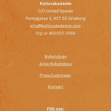
Kulturakademin
C/O United Spaces
Pumpgatan 1, 417 55 Göteborg
info@kulturakademin.com
Org.nr 802503-5950
Nyhetsbrev
Arkiv Nyhetsbrev
Press/Logotyper
Kontakt
Följ oss: