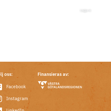
Logga in
lj oss:
Finansieras av:
Facebook
Instagram
LinkedIn