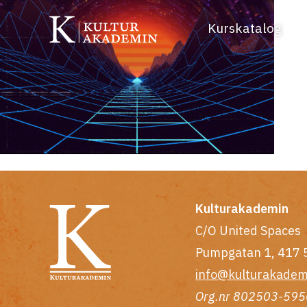
Kurskatalog
Kulturakademin
C/O United Spaces
Pumpgatan 1, 417 
info@kulturakadem
Org.nr 802503-595