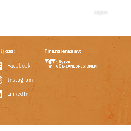
Logga in
lj oss:
Finansieras av:
Facebook
Instagram
LinkedIn