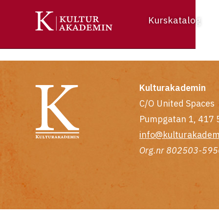
Kurskatalog
Kulturakademin
C/O United Spaces
Pumpgatan 1, 417 
info@kulturakadem
Org.nr 802503-595