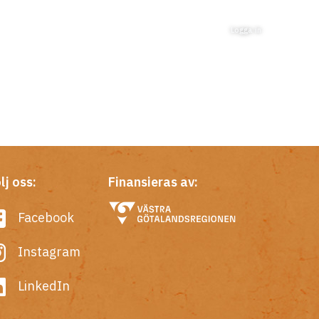
Logga in
lj oss:
Finansieras av:
Facebook
Instagram
LinkedIn