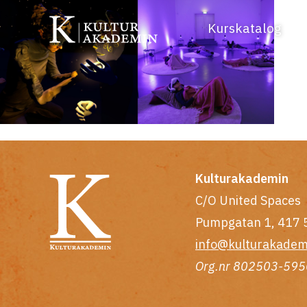
Kurskatalog
Kulturakademin
C/O United Spaces
Pumpgatan 1, 417 
info@kulturakadem
Org.nr 802503-595