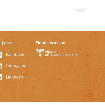
Logga in
lj oss:
Finansieras av:
Facebook
Instagram
LinkedIn