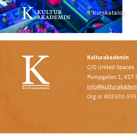
Kurskatalog
Kulturakademin
C/O United Spaces
Pumpgatan 1, 417 
info@kulturakadem
Org.nr 802503-595