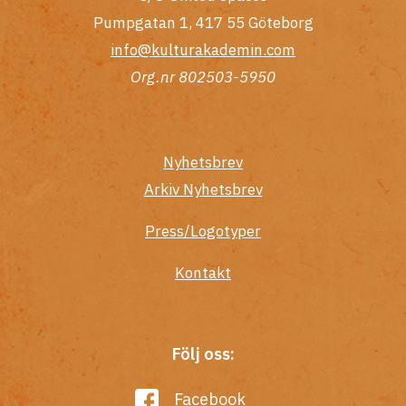
Pumpgatan 1, 417 55 Göteborg
info@kulturakademin.com
Org.nr 802503-5950
Nyhetsbrev
Arkiv Nyhetsbrev
Press/Logotyper
Kontakt
Följ oss:
Facebook