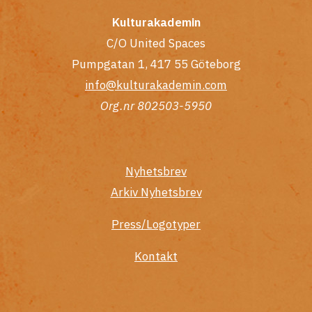
Kulturakademin
C/O United Spaces
Pumpgatan 1, 417 55 Göteborg
info@kulturakademin.com
Org.nr 802503-5950
Nyhetsbrev
Arkiv Nyhetsbrev
Press/Logotyper
Kontakt