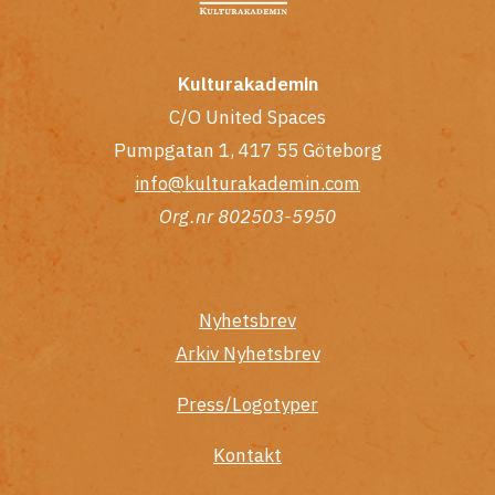
Kulturakademin
C/O United Spaces
Pumpgatan 1, 417 55 Göteborg
info@kulturakademin.com
Org.nr 802503-5950
Nyhetsbrev
Arkiv Nyhetsbrev
Press/Logotyper
Kontakt