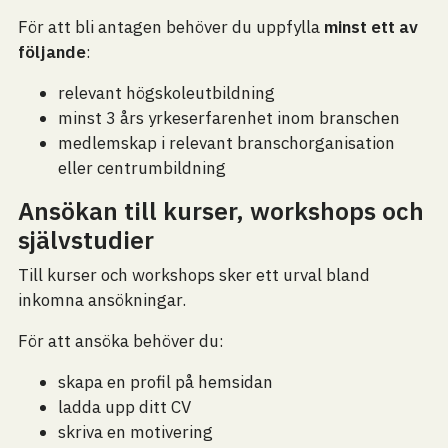
För att bli antagen behöver du uppfylla
minst ett av
följande
:
relevant högskoleutbildning
minst 3 års yrkeserfarenhet inom branschen
medlemskap i relevant branschorganisation
eller centrumbildning
Ansökan till kurser, workshops och
självstudier
Till kurser och workshops sker ett urval bland
inkomna ansökningar.
För att ansöka behöver du:
skapa en profil på hemsidan
ladda upp ditt CV
skriva en motivering