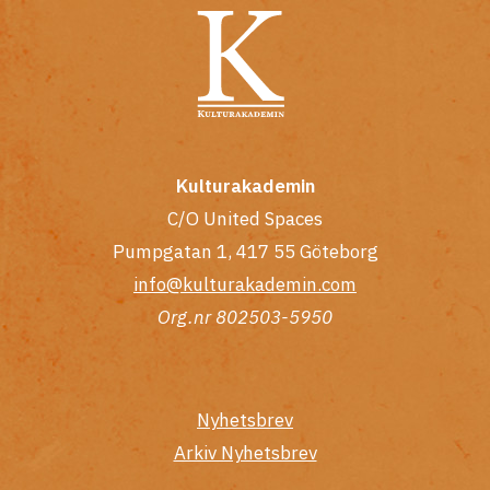
Kulturakademin
C/O United Spaces
Pumpgatan 1, 417 55 Göteborg
info@kulturakademin.com
Org.nr 802503-5950
Nyhetsbrev
Arkiv Nyhetsbrev